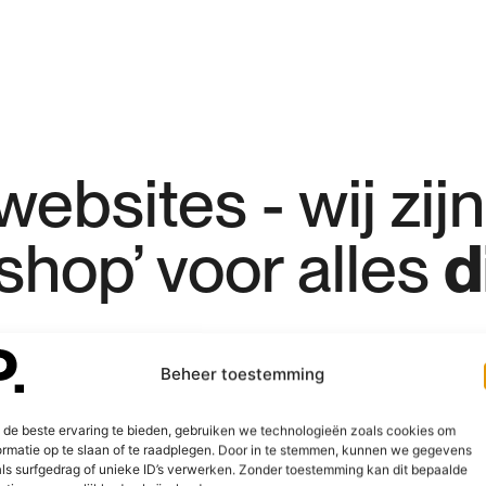
websites 
- 
wij 
zijn
shop’ 
voor 
alles 
d
Beheer toestemming
de beste ervaring te bieden, gebruiken we technologieën zoals cookies om
ormatie op te slaan of te raadplegen. Door in te stemmen, kunnen we gegevens
ls surfgedrag of unieke ID’s verwerken. Zonder toestemming kan dit bepaalde