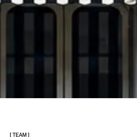
[ TEAM ]