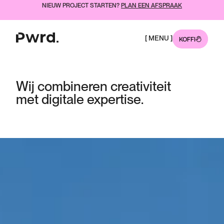
NIEUW PROJECT STARTEN?
PLAN EEN AFSPRAAK
[ MENU ]
KOFFIE?
Wij 
combineren 
creativiteit 
met 
digitale 
expertise. 