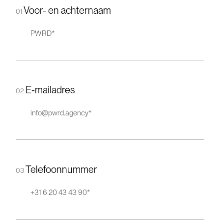
Voor- en achternaam
01
E-mailadres
02
Telefoonnummer
03