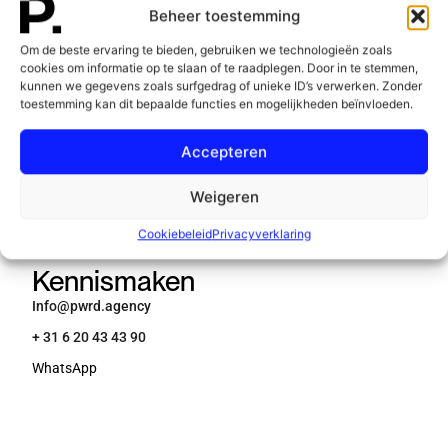
Beheer toestemming
Om de beste ervaring te bieden, gebruiken we technologieën zoals
cookies om informatie op te slaan of te raadplegen. Door in te stemmen,
kunnen we gegevens zoals surfgedrag of unieke ID’s verwerken. Zonder
toestemming kan dit bepaalde functies en mogelijkheden beïnvloeden.
Accepteren
Weigeren
[ CONTACT ]
Cookiebeleid
Privacyverklaring
Kennismaken
Info@pwrd.agency
+ 31 6 20 43 43 90
WhatsApp